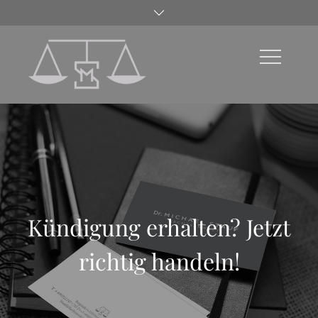
Kündigung erhalten? Jetzt
richtig handeln!